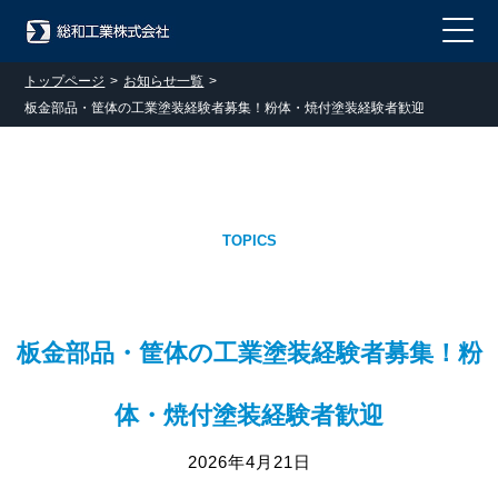
トップページ
>
お知らせ一覧
>
板金部品・筐体の工業塗装経験者募集！粉体・焼付塗装経験者歓迎
お知らせ
TOPICS
板金部品・筐体の工業塗装経験者募集！粉
体・焼付塗装経験者歓迎
2026年4月21日